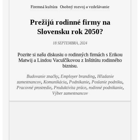
Firemná kultúra
Osobný rozvoj a vzdelávanie
Prežijú rodinné firmy na
Slovensku rok 2050?
18 SEPTEMBRA, 2024
Pozrite si našu diskusiu o rodinných firmách s Erikou
Matwij a Lindou Vaculčíkovou z Inštitútu rodinného
biznisu.
,
,
Budovanie značky
Employer branding
Hľadanie
,
,
,
,
zamestnancov
Komunikácia
Podnikanie
Poslanie podniku
,
,
,
Pracovné prostredie
Produktivita práce
rodinné podnikanie
Výber zamestnancov