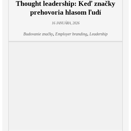
Thought leadership: Keď značky
prehovoria hlasom ľudí
16 JANUÁRA, 2026
,
,
Budovanie značky
Employer branding
Leadership