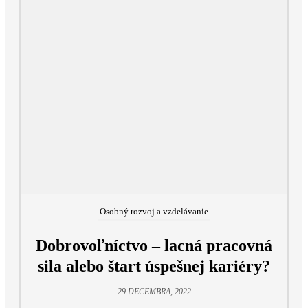
Osobný rozvoj a vzdelávanie
Dobrovoľníctvo – lacná pracovná
sila alebo štart úspešnej kariéry?
29 DECEMBRA, 2022