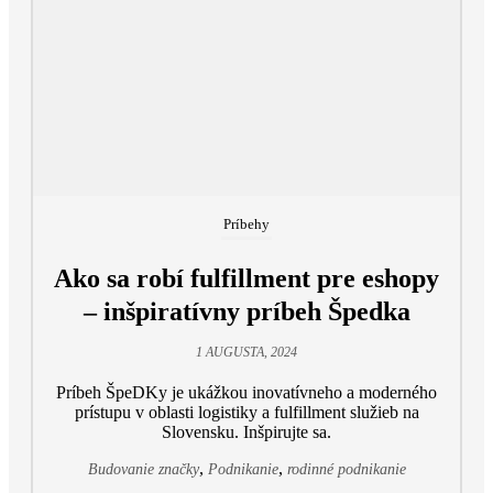
Príbehy
Ako sa robí fulfillment pre eshopy
– inšpiratívny príbeh Špedka
1 AUGUSTA, 2024
Príbeh ŠpeDKy je ukážkou inovatívneho a moderného
prístupu v oblasti logistiky a fulfillment služieb na
Slovensku. Inšpirujte sa.
,
,
Budovanie značky
Podnikanie
rodinné podnikanie