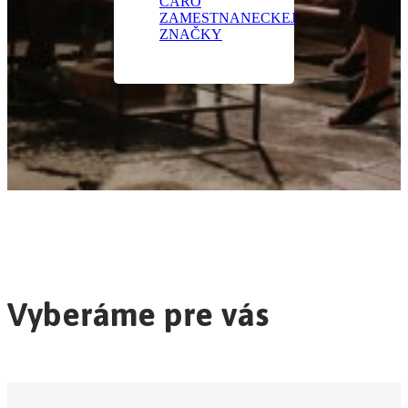
ČARO
ZAMESTNANECKEJ
ZNAČKY
Vyberáme pre vás