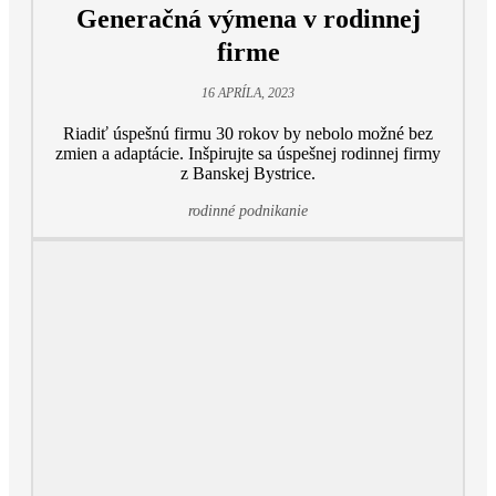
Generačná výmena v rodinnej
firme
16 APRÍLA, 2023
Riadiť úspešnú firmu 30 rokov by nebolo možné bez
zmien a adaptácie. Inšpirujte sa úspešnej rodinnej firmy
z Banskej Bystrice.
rodinné podnikanie