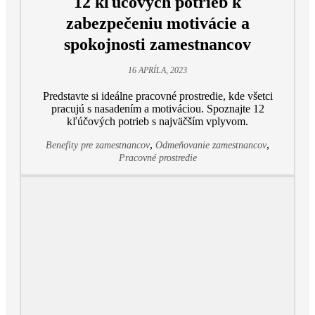
12 kľúčových potrieb k
zabezpečeniu motivácie a
spokojnosti zamestnancov
16 APRÍLA, 2023
Predstavte si ideálne pracovné prostredie, kde všetci
pracujú s nasadením a motiváciou. Spoznajte 12
kľúčových potrieb s najväčším vplyvom.
,
,
Benefity pre zamestnancov
Odmeňovanie zamestnancov
Pracovné prostredie