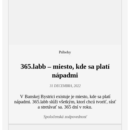
Príbehy
365.labb – miesto, kde sa platí
nápadmi
31 DECEMBRA, 2022
V Banskej Bystrici existuje je miesto, kde sa platí
nápadmi. 365.labb slúži všetkým, ktorí chcú tvoriť, rásť
a stretávať sa. 365 dní v roku.
Spoločenská zodpovednosť