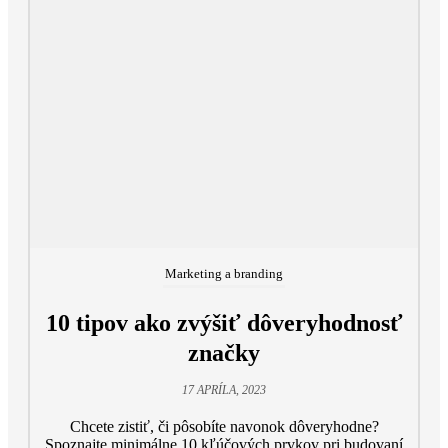
Marketing a branding
10 tipov ako zvýšiť dôveryhodnosť
značky
17 APRÍLA, 2023
Chcete zistiť, či pôsobíte navonok dôveryhodne?
Spoznajte minimálne 10 kľúčových prvkov pri budovaní