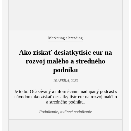
Marketing a branding
Ako získať desiatkytisíc eur na
rozvoj malého a stredného
podniku
16 APRÍLA, 2023
Je to tu! Očakávaný a informáciami nadupaný podcast s
návodom ako získať desiatky tisíc eur na rozvoj malého
a stredného podniku.
,
Podnikanie
rodinné podnikanie