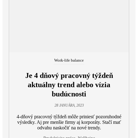
Work-life balance
Je 4 dňový pracovný týždeň
aktuálny trend alebo vízia
budúcnosti
28 JANUÁRA, 2023
4-dňový pracovný týždeň môže priniesť pozoruhodné
výsledky. Aj pre menšie firmy aj korporáty. Stačí mať
odvahu naskočiť na nové trendy.
,