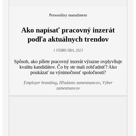
Personálny manažment
Ako napísať pracovný inzerát
podľa aktuálnych trendov
1 FEBRUÁRA, 2023
Spôsob, ako píšete pracovný inzerát výrazne ovplyvňuje
kvalitu kandidátov. Čo by ste mali zohľadniť? Ako
poukázať na výnimočnosť spoločnosti?
,
,
Employer branding
Hľadanie zamestnancov
Výber
zamestnancov