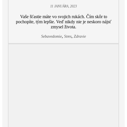
11 JANUÁRA, 2023
Vaše šťastie máte vo svojich rukách. Čím skôr to
pochopíte, tým lepšie. Veď nikdy nie je neskoro nájsť
zmysel života.
,
,
Sebavedomie
Stres
Zdravie