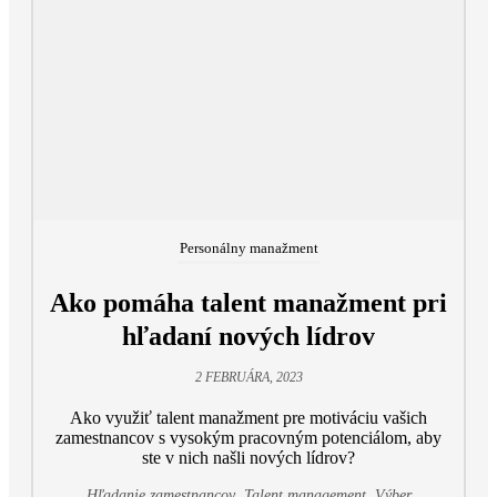
Personálny manažment
Ako pomáha talent manažment pri
hľadaní nových lídrov
2 FEBRUÁRA, 2023
Ako využiť talent manažment pre motiváciu vašich
zamestnancov s vysokým pracovným potenciálom, aby
ste v nich našli nových lídrov?
,
,
Hľadanie zamestnancov
Talent management
Výber