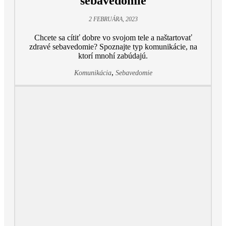
sebavedomie
2 FEBRUÁRA, 2023
Chcete sa cítiť dobre vo svojom tele a naštartovať
zdravé sebavedomie? Spoznajte typ komunikácie, na
ktorí mnohí zabúdajú.
,
Komunikácia
Sebavedomie