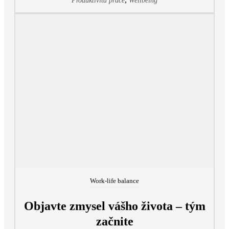
Produktivita práce
Wellbeing
Work-life balance
Objavte zmysel vášho života – tým
začnite