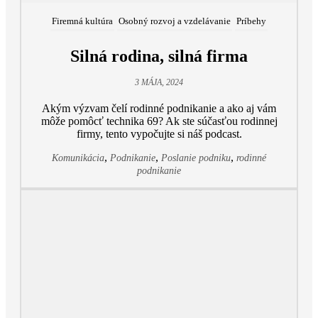
Firemná kultúra
Osobný rozvoj a vzdelávanie
Príbehy
Silná rodina, silná firma
3 MÁJA, 2024
Akým výzvam čelí rodinné podnikanie a ako aj vám
môže pomôcť technika 69? Ak ste súčasťou rodinnej
firmy, tento vypočujte si náš podcast.
,
,
,
Komunikácia
Podnikanie
Poslanie podniku
rodinné
podnikanie