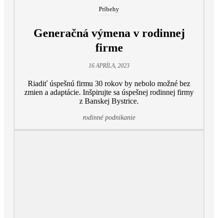
Príbehy
Generačná výmena v rodinnej
firme
16 APRÍLA, 2023
Riadiť úspešnú firmu 30 rokov by nebolo možné bez
zmien a adaptácie. Inšpirujte sa úspešnej rodinnej firmy
z Banskej Bystrice.
rodinné podnikanie