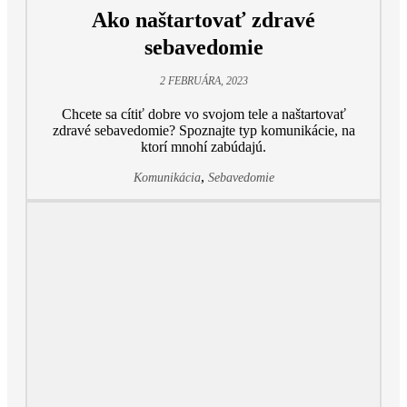
Ako naštartovať zdravé
sebavedomie
2 FEBRUÁRA, 2023
Chcete sa cítiť dobre vo svojom tele a naštartovať
zdravé sebavedomie? Spoznajte typ komunikácie, na
ktorí mnohí zabúdajú.
,
Komunikácia
Sebavedomie