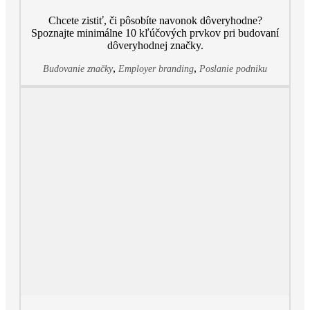
Chcete zistiť, či pôsobíte navonok dôveryhodne?
Spoznajte minimálne 10 kľúčových prvkov pri budovaní
dôveryhodnej značky.
,
,
Budovanie značky
Employer branding
Poslanie podniku