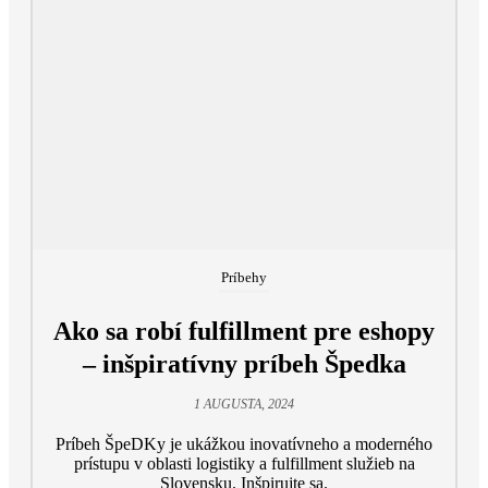
Príbehy
Ako sa robí fulfillment pre eshopy
– inšpiratívny príbeh Špedka
1 AUGUSTA, 2024
Príbeh ŠpeDKy je ukážkou inovatívneho a moderného
prístupu v oblasti logistiky a fulfillment služieb na
Slovensku. Inšpirujte sa.