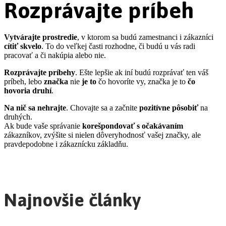
Rozprávajte príbeh
Vytvárajte prostredie
, v ktorom sa budú zamestnanci i zákazníci
cítiť skvelo
. To do veľkej časti rozhodne, či budú u vás radi
pracovať a či nakúpia alebo nie.
Rozprávajte príbehy
. Ešte lepšie ak iní budú rozprávať ten váš
príbeh, lebo
značka
nie
je to
čo hovoríte vy, značka je to
čo
hovoria druhí
.
Na nič sa nehrajte
. Chovajte sa a začnite
pozitívne
pôsobiť
na
druhých.
Ak bude vaše správanie
korešpondovať
s očakávaním
zákazníkov, zvýšite si nielen dôveryhodnosť vašej značky, ale
pravdepodobne i zákaznícku základňu.
Najnovšie články