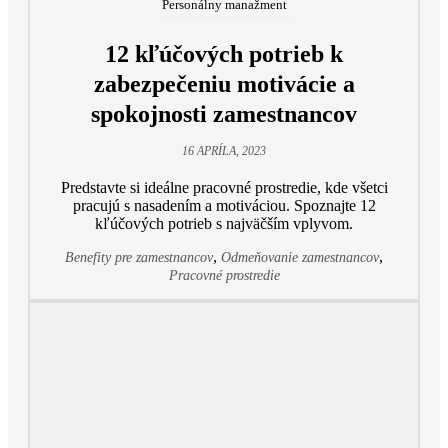
Personálny manažment
12 kľúčových potrieb k
zabezpečeniu motivácie a
spokojnosti zamestnancov
16 APRÍLA, 2023
Predstavte si ideálne pracovné prostredie, kde všetci
pracujú s nasadením a motiváciou. Spoznajte 12
kľúčových potrieb s najväčším vplyvom.
,
,
Benefity pre zamestnancov
Odmeňovanie zamestnancov
Pracovné prostredie