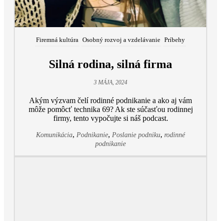
Firemná kultúra
Osobný rozvoj a vzdelávanie
Príbehy
Silná rodina, silná firma
3 MÁJA, 2024
Akým výzvam čelí rodinné podnikanie a ako aj vám
môže pomôcť technika 69? Ak ste súčasťou rodinnej
firmy, tento vypočujte si náš podcast.
,
,
,
Komunikácia
Podnikanie
Poslanie podniku
rodinné
podnikanie