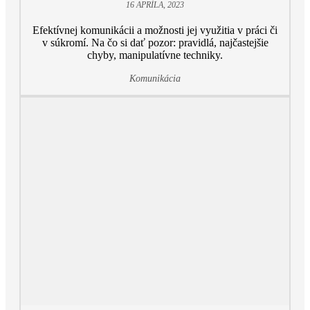
16 APRÍLA, 2023
Efektívnej komunikácii a možnosti jej využitia v práci či
v súkromí. Na čo si dať pozor: pravidlá, najčastejšie
chyby, manipulatívne techniky.
Komunikácia