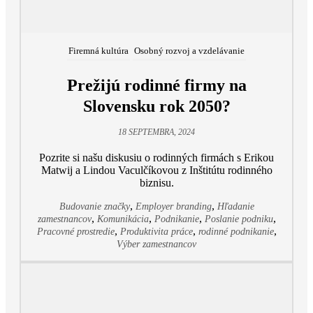
Firemná kultúra
Osobný rozvoj a vzdelávanie
Prežijú rodinné firmy na
Slovensku rok 2050?
18 SEPTEMBRA, 2024
Pozrite si našu diskusiu o rodinných firmách s Erikou
Matwij a Lindou Vaculčíkovou z Inštitútu rodinného
biznisu.
,
,
Budovanie značky
Employer branding
Hľadanie
,
,
,
,
zamestnancov
Komunikácia
Podnikanie
Poslanie podniku
,
,
,
Pracovné prostredie
Produktivita práce
rodinné podnikanie
Výber zamestnancov