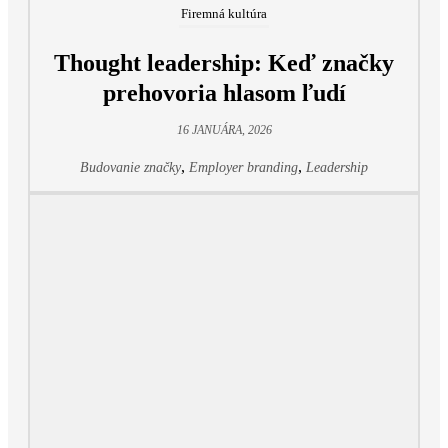
Firemná kultúra
Thought leadership: Keď značky
prehovoria hlasom ľudí
16 JANUÁRA, 2026
,
,
Budovanie značky
Employer branding
Leadership