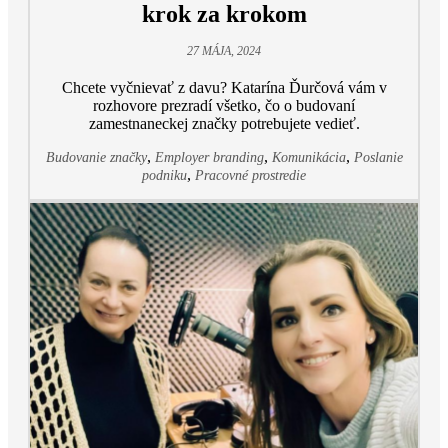
krok za krokom
27 MÁJA, 2024
Chcete vyčnievať z davu? Katarína Ďurčová vám v
rozhovore prezradí všetko, čo o budovaní
zamestnaneckej značky potrebujete vedieť.
,
,
,
Budovanie značky
Employer branding
Komunikácia
Poslanie
,
podniku
Pracovné prostredie