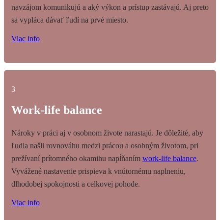
navzájom komunikujú a aký výkon a prístup zastávajú. Aj preto
sa vypláca dávať ľudí na prvé miesto.
Viac info
3
Work-life balance
Nároky v práci aj v osobnom živote narastajú. Je dôležité, aby
ľudia našli rovnováhu medzi prácou a osobným životom, pri
prežívaní prítomného okamihu napĺňaním
work-life balance
.
Vyvážené nastavenie prispieva k vnútornému naplneniu,
dlhodobej spokojnosti a celkovej pohode.
Viac info