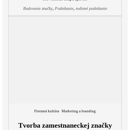
,
,
Budovanie značky
Podnikanie
rodinné podnikanie
Firemná kultúra
Marketing a branding
Tvorba zamestnaneckej značky