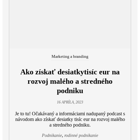
Marketing a branding
Ako získať desiatkytisíc eur na
rozvoj malého a stredného
podniku
16 APRÍLA, 2023
Je to tu! Očakávaný a informáciami nadupaný podcast s
návodom ako získať desiatky tisíc eur na rozvoj malého
a stredného podniku.
,
Podnikanie
rodinné podnikanie