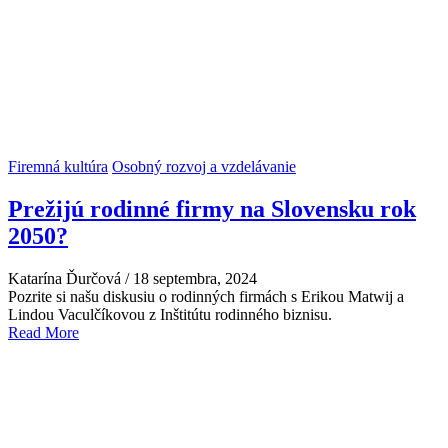
Firemná kultúra
Osobný rozvoj a vzdelávanie
Prežijú rodinné firmy na Slovensku rok
2050?
Katarína Ďurčová
/
18 septembra, 2024
Pozrite si našu diskusiu o rodinných firmách s Erikou Matwij a
Lindou Vaculčíkovou z Inštitútu rodinného biznisu.
Read More