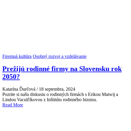
Firemná kultúra
Osobný rozvoj a vzdelávanie
Prežijú rodinné firmy na Slovensku rok
2050?
Katarína Ďurčová
/
18 septembra, 2024
Pozrite si našu diskusiu o rodinných firmách s Erikou Matwij a
Lindou Vaculčíkovou z Inštitútu rodinného biznisu.
Read More