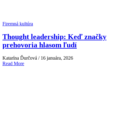
Firemná kultúra
Thought leadership: Keď značky
prehovoria hlasom ľudí
Katarína Ďurčová
/
16 januára, 2026
Read More