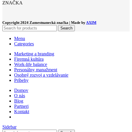
ZNAČKA
Copyright
2024 Zamestnanecká značka | Made by
AXIM
Search
Menu
Categories
Marketing a branding
Firemná kultúra
Work-life balance
Personálny manažment
Osobný rozvoj a vzdelávanie
Príbehy
Domov
O nás
Blog
Partneri
Kontakt
Sidebar