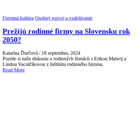
Firemná kultúra
Osobný rozvoj a vzdelávanie
Prežijú rodinné firmy na Slovensku rok
2050?
Katarína Ďurčová
/
18 septembra, 2024
Pozrite si našu diskusiu o rodinných firmách s Erikou Matwij a
Lindou Vaculčíkovou z Inštitútu rodinného biznisu.
Read More