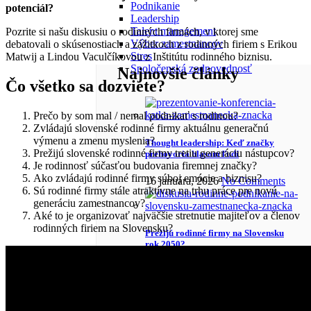
Podnikanie
potenciál?
Leadership
Talent management
Pozrite si našu diskusiu o rodinných firmách, v ktorej sme
Výber zamestnancov
debatovali o skúsenostiach a zážitkoch z rodinných firiem s Erikou
Stres
Matwij a Lindou Vaculčíkovou z Inštitútu rodinného biznisu.
Spoločenská zodpovednosť
Najnovšie články
Čo všetko sa dozviete?
Prečo by som mal / nemal podnikať s rodinou?
Zvládajú slovenské rodinné firmy aktuálnu generačnú
výmenu a zmenu myslenia?
Thought leadership: Keď značky
Prežijú slovenské rodinné firmy tretiu generáciu nástupcov?
prehovoria hlasom ľudí
Je rodinnosť súčasťou budovania firemnej značky?
Ako zvládajú rodinné firmy súboj emócie a biznisu?
16 januára, 2026
No Comments
Sú rodinné firmy stále atraktívne na trhu práce pre novú
generáciu zamestnancov?
Aké to je organizovať najväčšie stretnutie majiteľov a členov
rodinných firiem na Slovensku?
Prežijú rodinné firmy na Slovensku
rok 2050?
18 septembra, 2024
No Comments