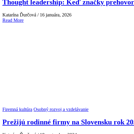
Thought leadership: Keď značky prehovor
Katarína Ďurčová
/
16 januára, 2026
Read More
Firemná kultúra
Osobný rozvoj a vzdelávanie
Prežijú rodinné firmy na Slovensku rok 2