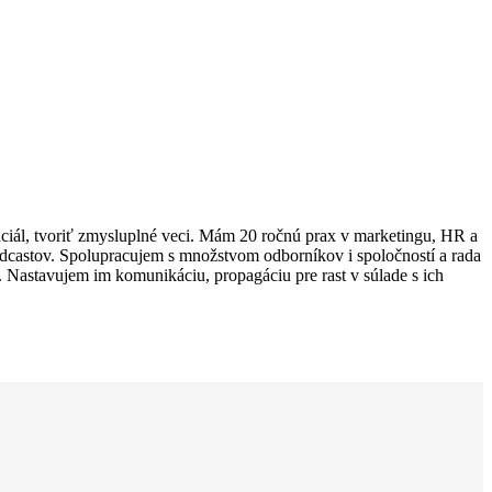
ciál, tvoriť zmysluplné veci. Mám 20 ročnú prax v marketingu, HR a
odcastov. Spolupracujem s množstvom odborníkov i spoločností a rada
 Nastavujem im komunikáciu, propagáciu pre rast v súlade s ich