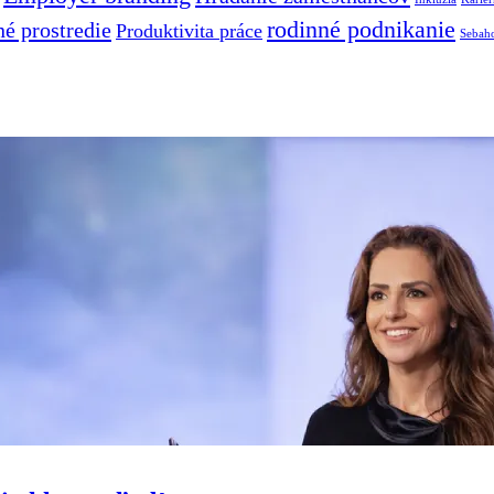
rodinné podnikanie
é prostredie
Produktivita práce
Sebah