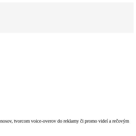
enosov, tvorcom voice-overov do reklamy či promo videí a rečovým