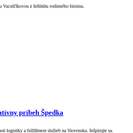
u Vaculčíkovou z Inštitútu rodinného biznisu.
ratívny príbeh Špedka
logistiky a fulfillment služieb na Slovensku. Inšpirujte sa.