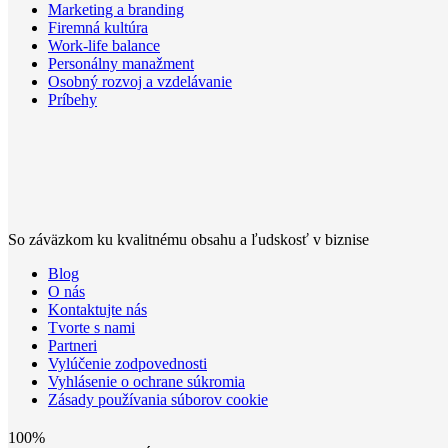
Marketing a branding
Firemná kultúra
Work-life balance
Personálny manažment
Osobný rozvoj a vzdelávanie
Príbehy
So záväzkom ku kvalitnému obsahu a ľudskosť v biznise
Blog
O nás
Kontaktujte nás
Tvorte s nami
Partneri
Vylúčenie zodpovednosti
Vyhlásenie o ochrane súkromia
Zásady používania súborov cookie
100%